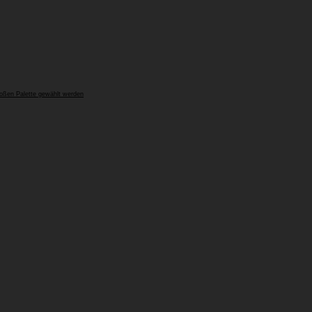
oßen Palette gewählt werden