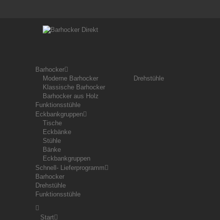
Barhocker
Moderne Barhocker
Drehstühle
Klassische Barhocker
Barhocker aus Holz
Funktionsstühle
Eckbankgruppen
Tische
Eckbänke
Stühle
Bänke
Eckbankgruppen
Schnell- Lieferprogramm
Barhocker
Drehstühle
Funktionsstühle
Start