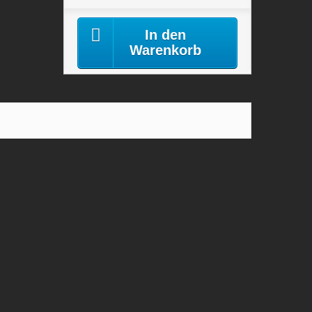
In den
Warenkorb