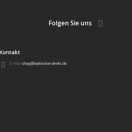
Folgen Sie uns
Kontakt
E-Mail
shop@barhocker-direkt.de