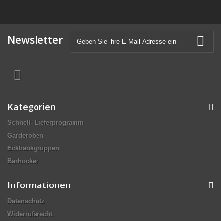
Newsletter
Kategorien
Schnell- Lieferprogramm
Garderoben
Eckbankgruppen
Barhocker
Informationen
Datenschutz
Widerrufsrecht