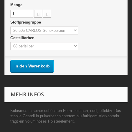
Menge
Stoffpreisgruppe
Gestellfarben
In den Warenkorb
MEHR INFOS
Kubismus in seiner schönsten Form - einfach, edel, effektiv. Das
stabile Gestell in pulverbeschichtetem alu-farbigem Vierkantrohr
trägt ein voluminöses Polsterelement.