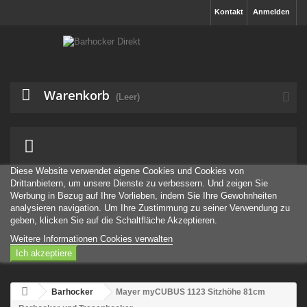
Kontakt
Anmelden
Warenkorb
(Leer)
Diese Website verwendet eigene Cookies und Cookies von
Drittanbietern, um unsere Dienste zu verbessern. Und zeigen Sie
Werbung in Bezug auf Ihre Vorlieben, indem Sie Ihre Gewohnheiten
analysieren navigation. Um Ihre Zustimmung zu seiner Verwendung zu
geben, klicken Sie auf die Schaltfläche Akzeptieren.
Weitere Informationen
Cookies verwalten
Ich akzeptiere
Barhocker
Mayer myCUBUS 1123 Sitzhöhe 81cm