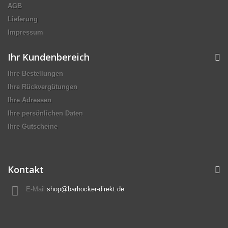
AGB
Lieferung
Impressum
Ihr Kundenbereich
Ihre Bestellungen
Ihre Rückvergütungen
Ihre Adressen
Ihre persönlichen Daten
Ihre Gutscheine
Kontakt
E-Mail
shop@barhocker-direkt.de