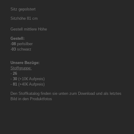
Sitz gepolstert
Sitzhöhe 81 cm
Gestell mittlere Höhe
Gestell:
-
08
perlsilber
-
03
schwarz
Unsere Bezüge:
Stoffgruppe:
-
26
-
30
(+10€ Aufpreis)
-
81
(+40€ Aufpreis)
Den Stoffkatalog finden sie unten zum Download und als letztes
Bild in den Produktfotos