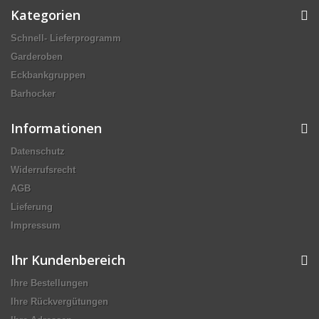
Kategorien
Schnell- Lieferprogramm
Garderoben
Eckbankgruppen
Barhocker
Informationen
Datenschutz
Widerrufsrecht
AGB
Lieferung
Impressum
Ihr Kundenbereich
Ihre Bestellungen
Ihre Rückvergütungen