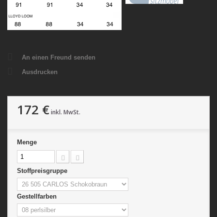
An einen Freund senden
Ausdrucken
172 €
inkl. MwSt.
Menge
Stoffpreisgruppe
Gestellfarben